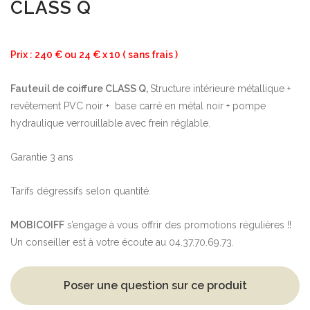
CLASS Q
Prix : 240 € ou 24 € x 10 ( sans frais )
Fauteuil de coiffure CLASS Q,
Structure intérieure métallique +
revêtement PVC noir + base carré en métal noir + pompe
hydraulique verrouillable avec frein réglable.
Garantie 3 ans
Tarifs dégressifs selon quantité.
MOBICOIFF
s’engage à vous offrir des promotions régulières !!
Un conseiller est à votre écoute au 04.37.70.69.73.
Poser une question sur ce produit