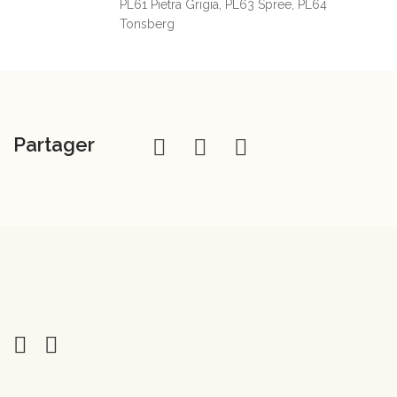
PL61 Pietra Grigia, PL63 Spree, PL64
Tonsberg
Partager