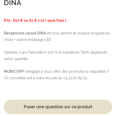
DINA
Prix : 610 € ou 61 € x 10 ( sans frais )
Réceptions caisse
DINA
en bois laminé et couleur poignée au
choix + option éclairage LED
Garantie 3 ans Fabrication 100 % Européenne Tarifs dégressifs
selon quantité
MOBICOIFF
s’engage à vous offrir des promotions régulières !!
Un conseiller est à votre écoute au 04.37.70.69.73 .
Poser une question sur ce produit