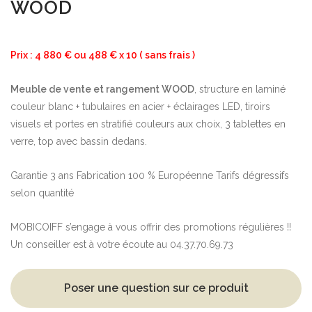
WOOD
Prix : 4 880 € ou 488 € x 10 ( sans frais )
Meuble de vente et rangement WOOD
, structure en laminé
couleur blanc + tubulaires en acier + éclairages LED, tiroirs
visuels et portes en stratifié couleurs aux choix, 3 tablettes en
verre, top avec bassin dedans.
Garantie 3 ans Fabrication 100 % Européenne Tarifs dégressifs
selon quantité
MOBICOIFF s’engage à vous offrir des promotions régulières !!
Un conseiller est à votre écoute au 04.37.70.69.73
Poser une question sur ce produit