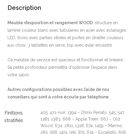
Description
Meuble d’exposition et rangement WOOD
, structure en
laminé couleur blanc avec tubulaires en acier avec éclairages
LED, tiroirs avec parties vitrées et portes en stratifié couleurs
aux choix, 3 tablettes en verre, top avec évier encastré.
Ce meuble de service est spacieux et fonctionnel et linéaire.
Sa petite profondeur permettra d’optimiser l’espace dans
votre salon.
Autres configurations possibles avec l’aide de nos
conseillers qui sont à votre écoute par téléphone.
Finitions
405, 421-noir, 1394 – Olmo Perlato, 545, 547,
1381, 1383, 668 – Apple Tree+, 667 – Old
stratifiés
Wood, 634, 2811, 1318, 674, 1459 – Marmo,
265, 568, 1451, 559, 871, 674 – Eucalipto, 656,