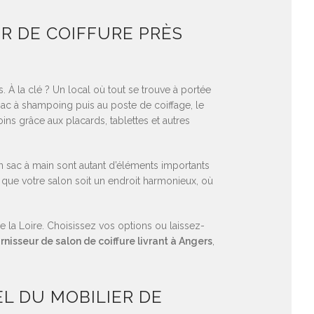
R DE COIFFURE PRÈS
 À la clé ? Un local où tout se trouve à portée
bac à shampoing puis au poste de coiffage, le
oins grâce aux placards, tablettes et autres
n sac à main sont autant d’éléments importants
 que votre salon soit un endroit harmonieux, où
la Loire. Choisissez vos options ou laissez-
rnisseur de salon de coiffure livrant à Angers
,
EL DU MOBILIER DE