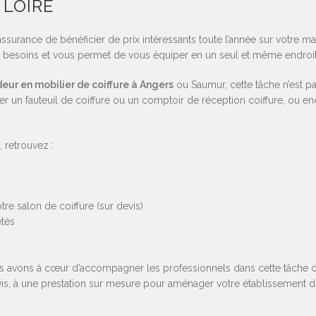
 LOIRE
 l’assurance de bénéficier de prix intéressants toute l’année sur votre m
os besoins et vous permet de vous équiper en un seul et même endroit
eur en mobilier de coiffure à Angers
ou Saumur, cette tâche n’est pa
er un fauteuil de coiffure ou un comptoir de réception coiffure, ou 
 retrouvez :
tre salon de coiffure (sur devis)
etés
: nous avons à cœur d’accompagner les professionnels dans cette tâch
devis, à une prestation sur mesure pour aménager votre établissement d