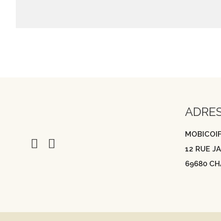
ADRE
MOBICOI
12 RUE 
69680 CH