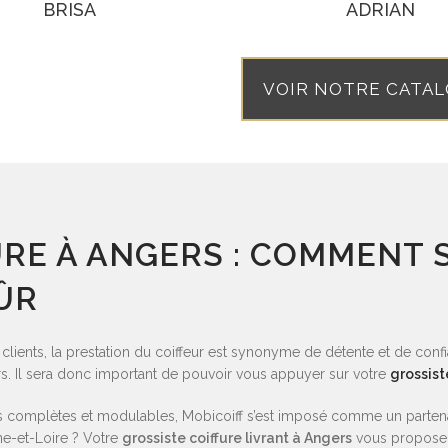
BRISA
ADRIAN
VOIR NOTRE CATA
URE À ANGERS : COMMENT 
ÛR
os clients, la prestation du coiffeur est synonyme de détente et de conf
rs. Il sera donc important de pouvoir vous appuyer sur votre
grossist
complètes et modulables, Mobicoiff s’est imposé comme un partenai
ne-et-Loire ? Votre
grossiste coiffure livrant à Angers
vous propose 