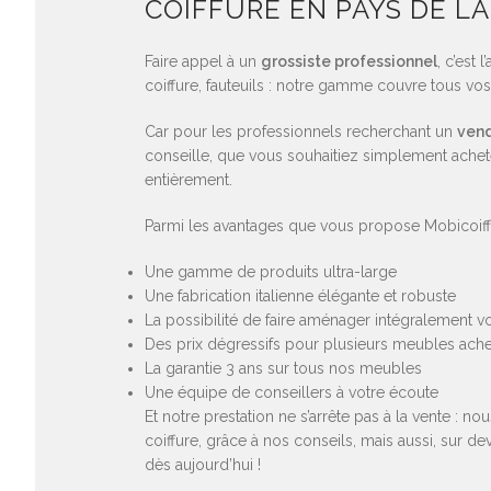
COIFFURE EN PAYS DE LA
Faire appel à un
grossiste professionnel
, c’est
coiffure, fauteuils : notre gamme couvre tous v
Car pour les professionnels recherchant un
vend
conseille, que vous souhaitiez simplement achet
entièrement.
Parmi les avantages que vous propose Mobicoiff,
Une gamme de produits ultra-large
Une fabrication italienne élégante et robuste
La possibilité de faire aménager intégralement vo
Des prix dégressifs pour plusieurs meubles ach
La garantie 3 ans sur tous nos meubles
Une équipe de conseillers à votre écoute
Et notre prestation ne s’arrête pas à la vente 
coiffure, grâce à nos conseils, mais aussi, sur 
dès aujourd’hui !