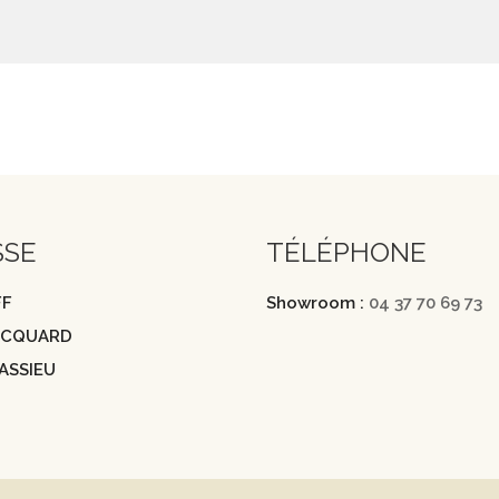
SSE
TÉLÉPHONE
FF
Showroom :
04 37 70 69 73
JACQUARD
ASSIEU