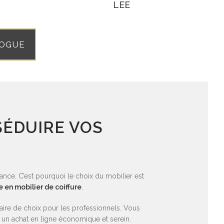
LEE
LOGUE
SÉDUIRE VOS
iance. C’est pourquoi le choix du mobilier est
e en mobilier de coiffure
.
re de choix pour les professionnels. Vous
un achat en ligne économique et serein.