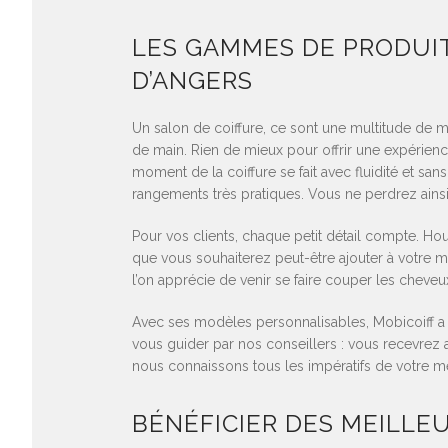
LES GAMMES DE PRODUIT
D’ANGERS
Un salon de coiffure, ce sont une multitude de me
de main. Rien de mieux pour offrir une expérienc
moment de la coiffure se fait avec fluidité et san
rangements très pratiques. Vous ne perdrez ainsi 
Pour vos clients, chaque petit détail compte. Ho
que vous souhaiterez peut-être ajouter à votre m
l’on apprécie de venir se faire couper les cheveu
Avec ses modèles personnalisables, Mobicoiff a 
vous guider par nos conseillers : vous recevrez
nous connaissons tous les impératifs de votre mé
BÉNÉFICIER DES MEILLE