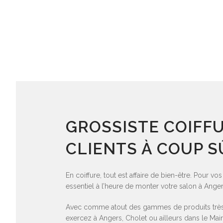
GROSSISTE COIFF
CLIENTS À COUP S
En coiffure, tout est affaire de bien-être. Pour v
essentiel à l’heure de monter votre salon à Ange
Avec comme atout des gammes de produits très 
exercez à Angers, Cholet ou ailleurs dans le Mai