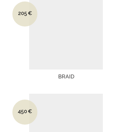
Le prix initial était : 375€.
205
€
Le prix actuel est : 205€.
BRAID
Le prix initial était : 585€.
450
€
Le prix actuel est : 450€.