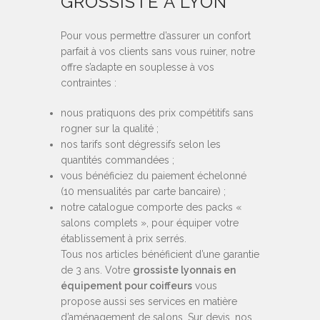
GROSSISTE À LYON
Pour vous permettre d’assurer un confort
parfait à vos clients sans vous ruiner, notre
offre s’adapte en souplesse à vos
contraintes :
nous pratiquons des prix compétitifs sans
rogner sur la qualité ;
nos tarifs sont dégressifs selon les
quantités commandées ;
vous bénéficiez du paiement échelonné
(10 mensualités par carte bancaire) ;
notre catalogue comporte des packs «
salons complets », pour équiper votre
établissement à prix serrés.
Tous nos articles bénéficient d’une garantie
de 3 ans. Votre
grossiste lyonnais en
équipement pour coiffeurs
vous
propose aussi ses services en matière
d’aménagement de salons. Sur devis, nos