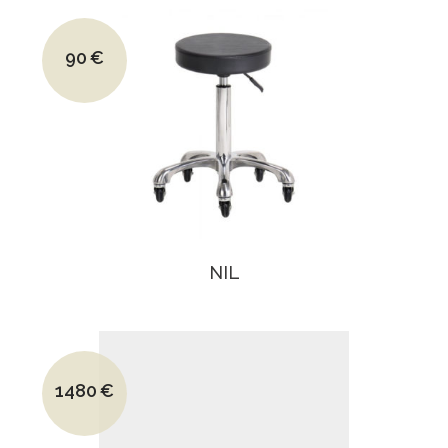
Le prix initial était : 120€.
90
€
Le prix actuel est : 90€.
NIL
Le prix initial était : 2290€.
1480
€
Le prix actuel est : 1480€.