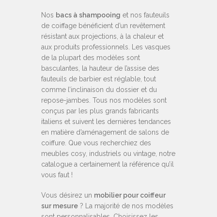
Nos
bacs à shampooing
et nos fauteuils
de coiffage bénéficient d’un revêtement
résistant aux projections, à la chaleur et
aux produits professionnels. Les vasques
de la plupart des modèles sont
basculantes, la hauteur de l’assise des
fauteuils de barbier est réglable, tout
comme l’inclinaison du dossier et du
repose-jambes. Tous nos modèles sont
conçus par les plus grands fabricants
italiens et suivent les dernières tendances
en matière d’aménagement de salons de
coiffure. Que vous recherchiez des
meubles cosy, industriels ou vintage, notre
catalogue a certainement la référence qu’il
vous faut !
Vous désirez un
mobilier pour coiffeur
sur mesure
? La majorité de nos modèles
sont personnalisables. Choisissez les