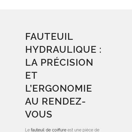
FAUTEUIL
HYDRAULIQUE :
LA PRÉCISION
ET
L’ERGONOMIE
AU RENDEZ-
VOUS
Le
fauteuil de coiffure
est une pièce de