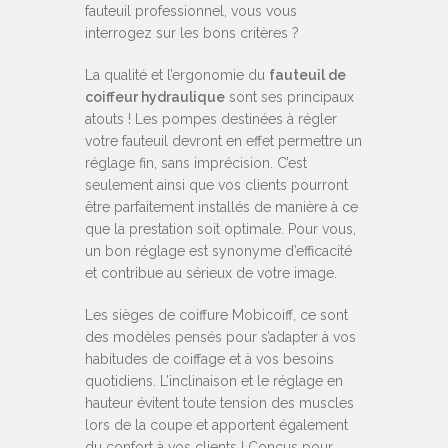
fauteuil professionnel, vous vous
interrogez sur les bons critères ?
La qualité et l’ergonomie du
fauteuil de
coiffeur hydraulique
sont ses principaux
atouts ! Les pompes destinées à régler
votre fauteuil devront en effet permettre un
réglage fin, sans imprécision. C’est
seulement ainsi que vos clients pourront
être parfaitement installés de manière à ce
que la prestation soit optimale. Pour vous,
un bon réglage est synonyme d’efficacité
et contribue au sérieux de votre image.
Les sièges de coiffure Mobicoiff, ce sont
des modèles pensés pour s’adapter à vos
habitudes de coiffage et à vos besoins
quotidiens. L’inclinaison et le réglage en
hauteur évitent toute tension des muscles
lors de la coupe et apportent également
du confort à vos clients ! Conçus pour