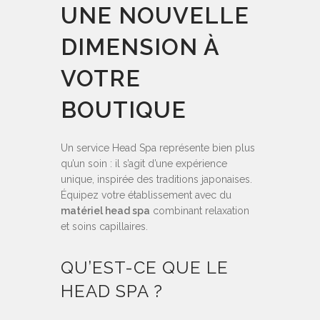
UNE NOUVELLE
DIMENSION À
VOTRE
BOUTIQUE
Un service Head Spa représente bien plus
qu’un soin : il s’agit d’une expérience
unique, inspirée des traditions japonaises.
Équipez votre établissement avec du
matériel head spa
combinant relaxation
et soins capillaires.
QU’EST-CE QUE LE
HEAD SPA ?