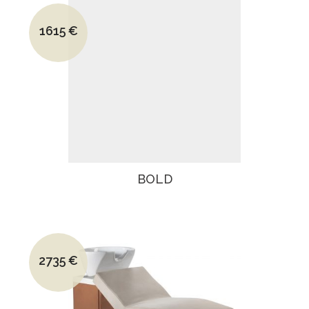
Le prix initial était : 2015€.
1615
€
Le prix actuel est : 1615€.
BOLD
Le prix initial était : 3649€.
2735
€
Le prix actuel est : 2735€.