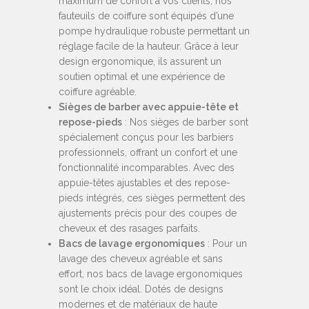
maximum de confort à vos clients, nos
fauteuils de coiffure sont équipés d’une
pompe hydraulique robuste permettant un
réglage facile de la hauteur. Grâce à leur
design ergonomique, ils assurent un
soutien optimal et une expérience de
coiffure agréable.
Sièges de barber avec appuie-tête et
repose-pieds
: Nos sièges de barber sont
spécialement conçus pour les barbiers
professionnels, offrant un confort et une
fonctionnalité incomparables. Avec des
appuie-têtes ajustables et des repose-
pieds intégrés, ces sièges permettent des
ajustements précis pour des coupes de
cheveux et des rasages parfaits.
Bacs de lavage ergonomiques
: Pour un
lavage des cheveux agréable et sans
effort, nos bacs de lavage ergonomiques
sont le choix idéal. Dotés de designs
modernes et de matériaux de haute